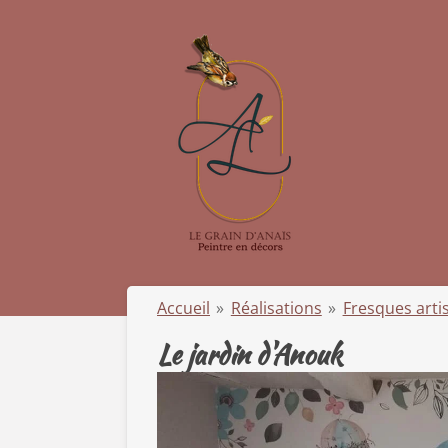
Passer
au
contenu
principal
Accueil
»
Réalisations
»
Fresques arti
Le jardin d'Anouk